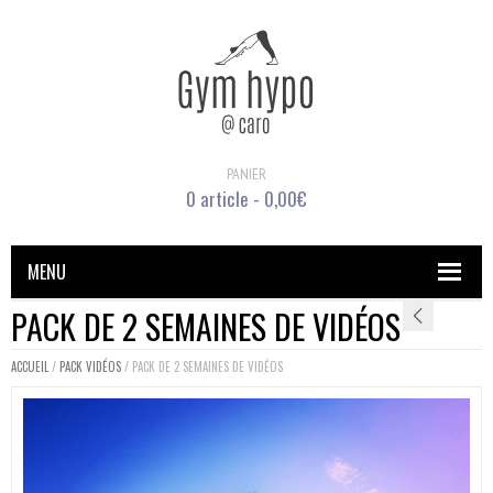
PANIER
0 article -
0,00
€
MENU
PACK DE 2 SEMAINES DE VIDÉOS
ACCUEIL
/
PACK VIDÉOS
/ PACK DE 2 SEMAINES DE VIDÉOS