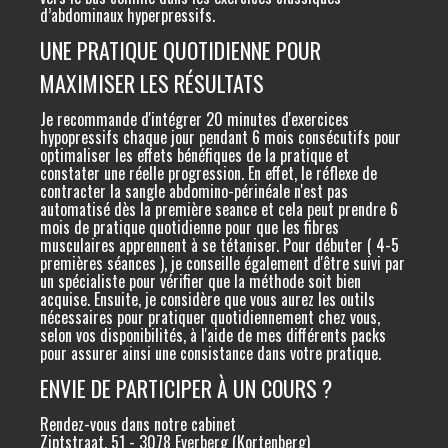
d’abdominaux hyperpressifs.
UNE PRATIQUE QUOTIDIENNE POUR
MAXIMISER LES RÉSULTATS
Je recommande d'intégrer 20 minutes d'exercices
hypopressifs chaque jour pendant 6 mois consécutifs pour
optimaliser les effets bénéfiques de la pratique et
constater une réelle progression. En effet, le réflexe de
contracter la sangle abdomino-périnéale n'est pas
automatisé dès la première seance et cela peut prendre 6
mois de pratique quotidienne pour que les fibres
musculaires apprennent à se tétaniser. Pour débuter ( 4-5
premières séances ), je conseille également d'être suivi par
un spécialiste pour vérifier que la méthode soit bien
acquise. Ensuite, je considère que vous aurez les outils
nécessaires pour pratiquer quotidiennement chez vous,
selon vos disponibilités, à l'aide de mes différents packs
pour assurer ainsi une consistance dans votre pratique.
ENVIE DE PARTICIPER À UN COURS ?
Rendez-vous dans notre cabinet
Ziptstraat, 51 - 3078 Everberg (Kortenberg)