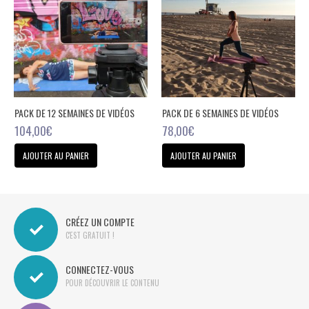
PACK DE 12 SEMAINES DE VIDÉOS
PACK DE 6 SEMAINES DE VIDÉOS
104,00
€
78,00
€
AJOUTER AU PANIER
AJOUTER AU PANIER
CRÉEZ UN COMPTE
C'EST GRATUIT !
CONNECTEZ-VOUS
POUR DÉCOUVRIR LE CONTENU